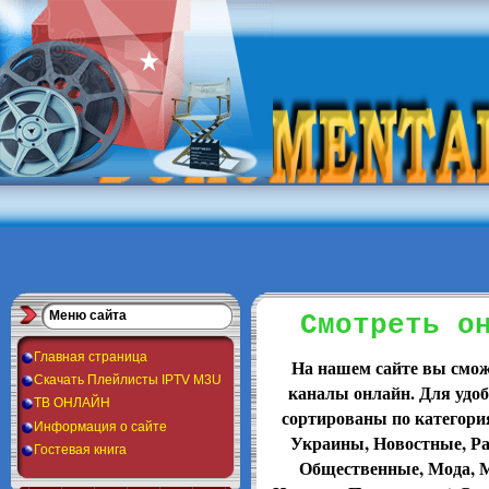
Меню сайта
Смотреть о
Главная страница
На нашем сайте вы смож
Скачать Плейлисты IPTV M3U
каналы онлайн. Для удоб
ТВ ОНЛАЙН
сортированы по категория
Информация о сайте
Украины, Новостные, Ра
Гостевая книга
Общественные, Мода, М