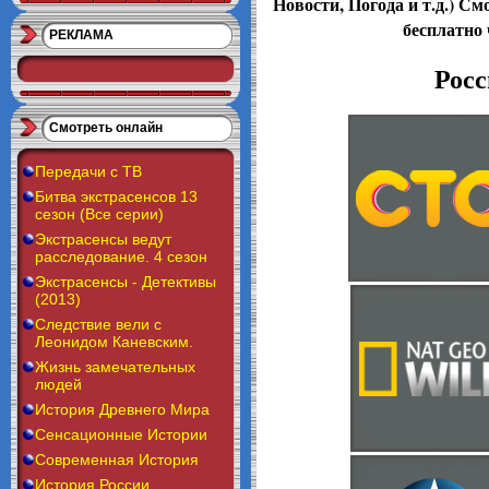
Новости, Погода и т.д.) С
бесплатно 
РЕКЛАМА
Росс
Смотреть онлайн
Передачи с ТВ
Битва экстрасенсов 13
сезон (Все серии)
Экстрасенсы ведут
расследование. 4 сезон
Экстрасенсы - Детективы
(2013)
Следствие вели с
Леонидом Каневским.
Жизнь замечательных
людей
История Древнего Мира
Сенсационные Истории
Современная История
История России