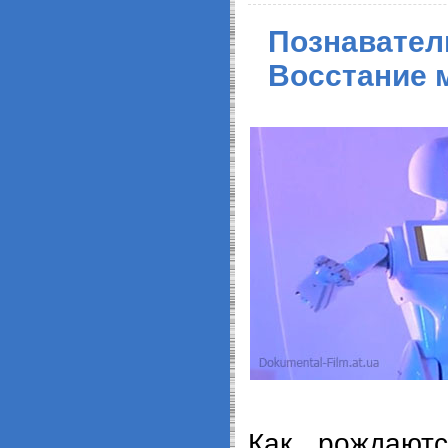
Познавател
Восстание 
Как рождают