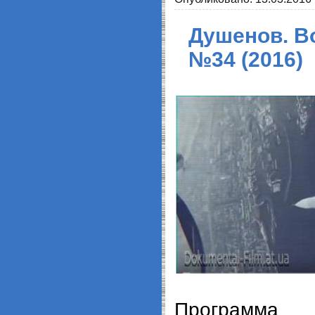
Душенов. В
№34 (2016)
Программа