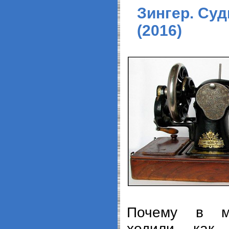
Зингер. Суд
(2016)
Почему в ма
ходили, как