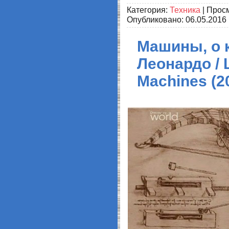
Категория:
Техника
| Просм
Опубликовано:
06.05.2016
Машины, о 
Леонардо / 
Machines (2