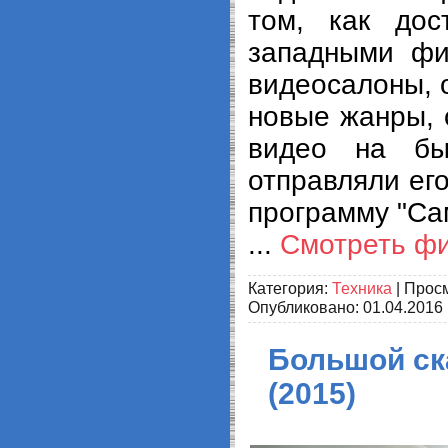
том, как дос
западными фи
видеосалоны, 
новые жанры,
видео на бы
отправляли ег
программу "Са
...
Смотреть ф
Категория:
Техника
| Просм
Опубликовано:
01.04.2016
Большой ск
(2015)