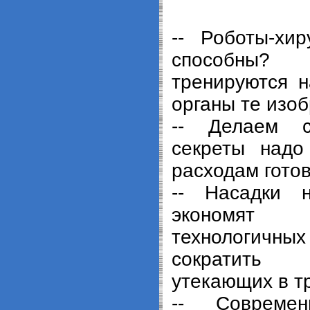
-- Роботы-хи
способны
тренируются н
органы те изо
-- Делаем с
секреты надо
расходам гото
-- Насадки 
экономят
технологи
сократить
утекающих в тр
-- Современ