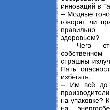
инноваций в Г
-- Модные тоно
говорят ли пр
правильн
здоровьем?
-- Чего ст
собственно
страшны излуч
Пять опасност
избегать.
-- Им всё до
производител
на упаковке? 
на энергосб