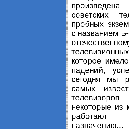
произведена
советских т
пробных экзем
с названием Б-
отечественн
телевизионн
которое имело
падений, усп
сегодня мы 
самых извест
телевизоров 
некоторые из 
работают
назначению...