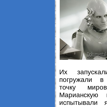
Их запуска
погружали в
точку миро
Марианскую 
испытывали 