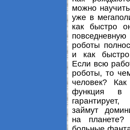
можно научить
уже в мегапол
как быстро о
повседневную
роботы полнос
и как быстро
Если всю рабо
роботы, то че
человек? Как
функция в 
гарантирует
займут доми
на планете? 
больные фанта