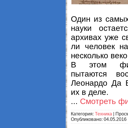
Один из самых
науки остает
архивах уже с
ли человек на
несколько век
В этом фи
пытаются во
Леонардо Да 
их в деле.
...
Смотреть ф
Категория:
Техника
| Просм
Опубликовано:
04.05.2016