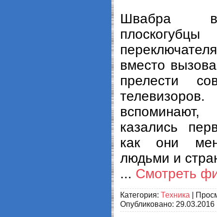
Швабра вм
плоског
переключател
вместо вызова
прелести со
телевизоров.
вспоминают
казались пер
как они мен
людьми и стра
...
Смотреть ф
Категория:
Техника
| Просм
Опубликовано:
29.03.2016