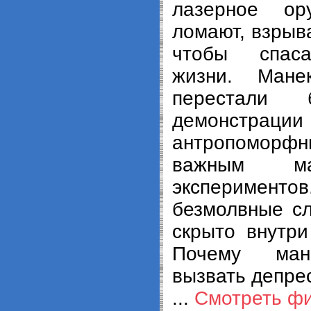
лазерное ор
ломают, взрыва
чтобы спаса
жизни. Мане
перестали 
демонстрации
антропоморфн
важным ма
экспериментов.
безмолвные сл
скрыто внутри
Почему ман
вызвать депр
...
Смотреть ф