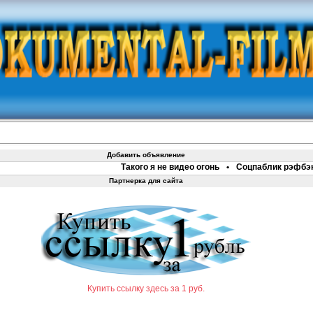
Добавить объявление
Такого я не видео огонь
•
Соцпаблик рэфбэк 70% букс
•
Л
Партнерка для сайта
Купить ссылку здесь за 1 руб.