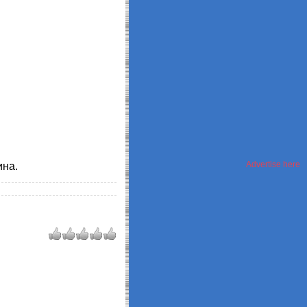
Advertise here
ина.