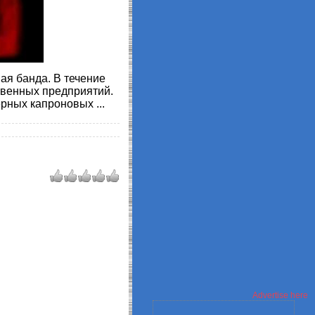
ая банда. В течение
твенных предприятий.
черных капроновых
...
Advertise here