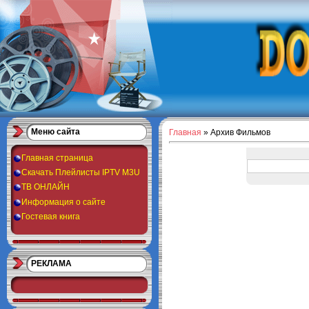
Меню сайта
Главная
»
Архив Фильмов
Главная страница
Скачать Плейлисты IPTV M3U
ТВ ОНЛАЙН
Информация о сайте
Гостевая книга
РЕКЛАМА