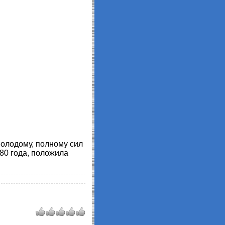
олодому, полному сил
80 года, положила