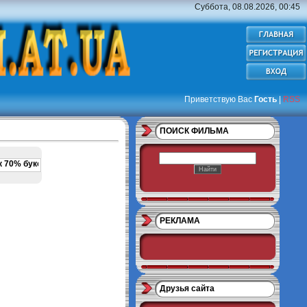
Суббота, 08.08.2026, 00:45
Приветствую Вас
Гость
|
RSS
ПОИСК ФИЛЬМА
учший сайт с Бонусами
•
Заказывайте рекламу на сайте
РЕКЛАМА
Друзья сайта