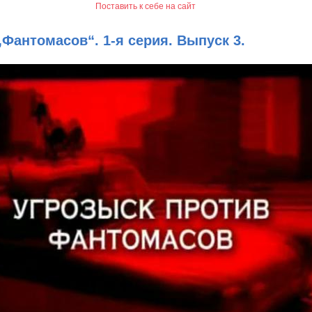
Поставить к себе на сайт
„Фантомасов“. 1-я серия. Выпуск 3.