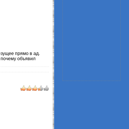
езущее прямо в ад.
 почему объявил